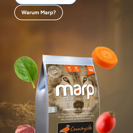
Leckerlis für
Warum Marp?
Ergänzungsfu