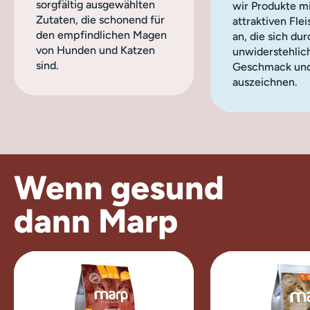
sorgfältig ausgewählten
wir Produkte m
Zutaten, die schonend für
attraktiven Fle
den empfindlichen Magen
an, die sich du
von Hunden und Katzen
unwiderstehlic
sind.
Geschmack und
auszeichnen.
Wenn
gesund
dann Marp