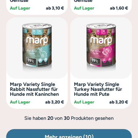
Gemüse
Gemüse
Auf Lager
ab 3,10 €
Auf Lager
ab 1,60 €
Marp Variety Single
Marp Variety Single
Rabbit Nassfutter für
Turkey Nassfutter für
Hunde mit Kaninchen
Hunde mit Pute
Auf Lager
ab 3,20 €
Auf Lager
ab 3,20 €
Sie haben
20
von
30
Produkten gesehen
Mehr anzeigen (10)