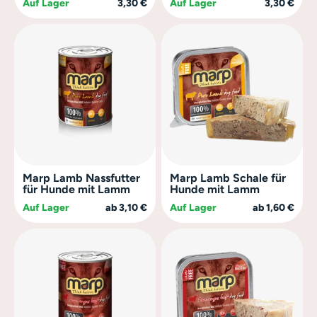
Auf Lager
3,30 €
Auf Lager
3,30 €
Marp Lamb Nassfutter
Marp Lamb Schale für
für Hunde mit Lamm
Hunde mit Lamm
Auf Lager
ab 3,10 €
Auf Lager
ab 1,60 €