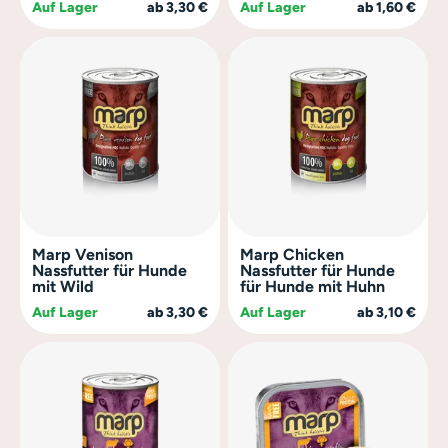
Auf Lager
ab 3,30 €
Auf Lager
ab 1,60 €
Marp Venison
Marp Chicken
Nassfutter für Hunde
Nassfutter für Hunde
mit Wild
für Hunde mit Huhn
Auf Lager
ab 3,30 €
Auf Lager
ab 3,10 €