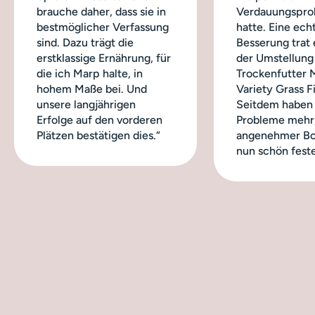
brauche daher, dass sie in
Verdauungspro
bestmöglicher Verfassung
hatte. Eine ech
sind. Dazu trägt die
Besserung trat 
erstklassige Ernährung, für
der Umstellung
die ich Marp halte, in
Trockenfutter 
hohem Maße bei. Und
Variety Grass Fi
unsere langjährigen
Seitdem haben 
Erfolge auf den vorderen
Probleme mehr,
Plätzen bestätigen dies.“
angenehmer Bo
nun schön feste