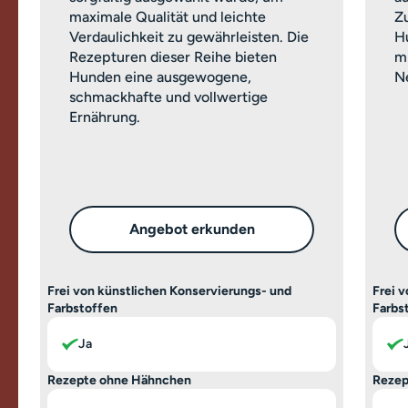
maximale Qualität und leichte
Z
Verdaulichkeit zu gewährleisten. Die
H
Rezepturen dieser Reihe bieten
m
Hunden eine ausgewogene,
Ne
schmackhafte und vollwertige
Ernährung.
Angebot erkunden
Frei von künstlichen Konservierungs- und
Frei 
Farbstoffen
Farbs
Ja
Rezepte ohne Hähnchen
Rezep