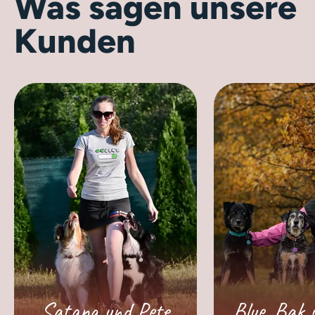
Was sagen unsere
Kunden
Satana und Pete
Blue, Bak 