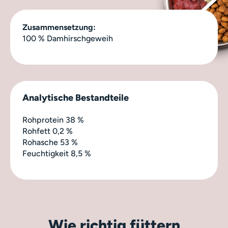
Zusammensetzung:
100 % Damhirschgeweih
Analytische Bestandteile
Rohprotein 38 %
Rohfett 0,2 %
Rohasche 53 %
Feuchtigkeit 8,5 %
Wie richtig füttern