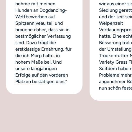
nehme mit meinen
wir aus einer s
Hunden an Dogdancing-
Siedlung geret
Wettbewerben auf
und der seit sei
Spitzenniveau teil und
Welpenzeit
brauche daher, dass sie in
Verdauungspro
bestmöglicher Verfassung
hatte. Eine ech
sind. Dazu trägt die
Besserung trat 
erstklassige Ernährung, für
der Umstellung
die ich Marp halte, in
Trockenfutter 
hohem Maße bei. Und
Variety Grass Fi
unsere langjährigen
Seitdem haben 
Erfolge auf den vorderen
Probleme mehr,
Plätzen bestätigen dies.“
angenehmer Bo
nun schön feste