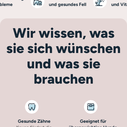
leme
und gesundes Fell
und Vital
Wir wissen, was
sie sich wünschen
und was sie
brauchen
Gesunde Zähne
Geeignet für