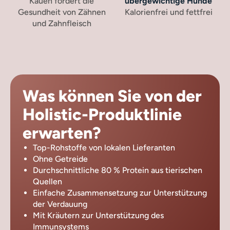
Kauen fördert die
übergewichtige Hunde
Gesundheit von Zähnen
Kalorienfrei und fettfrei
und Zahnfleisch
Was können Sie von der
Holistic-Produktlinie
erwarten?
Top-Rohstoffe von lokalen Lieferanten
Ohne Getreide
Durchschnittliche 80 % Protein aus tierischen
Quellen
Einfache Zusammensetzung zur Unterstützung
der Verdauung
Mit Kräutern zur Unterstützung des
Immunsystems