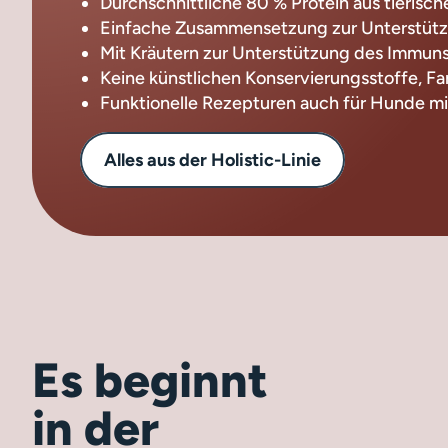
Durchschnittliche 80 % Protein aus tierisc
Einfache Zusammensetzung zur Unterstüt
Mit Kräutern zur Unterstützung des Immun
Keine künstlichen Konservierungsstoffe, F
Funktionelle Rezepturen auch für Hunde m
Alles aus der Holistic-Linie
Es beginnt
in der