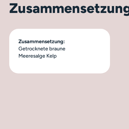
Zusammensetzun
Zusammensetzung:
Getrocknete braune
Meeresalge
Kelp