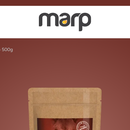
p 500g