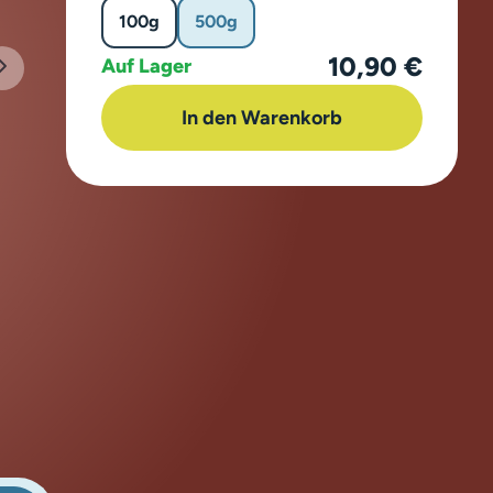
100g
500g
10,90 €
Auf Lager
In den Warenkorb