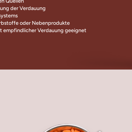
hen Quellen
zung der Verdauung
systems
arbstoffe oder Nebenprodukte
it empfindlicher Verdauung geeignet