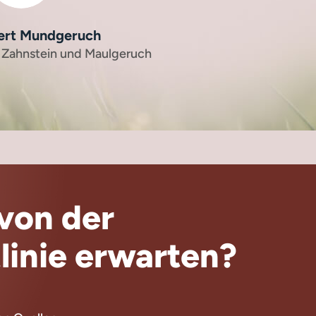
ert Mundgeruch
 Zahnstein und Maulgeruch
von der
linie erwarten?