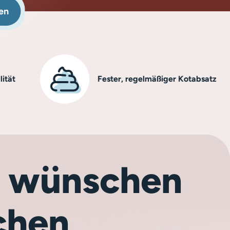
en
Fester, regelmäßiger Kotabsatz
ch wünschen
chen