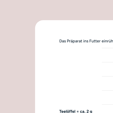
Das Präparat ins Futter einrü
Teelöffel = ca. 2 g