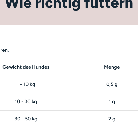
Wie richtig füttern
hren.
Gewicht des Hundes
Menge
1 - 10 kg
0,5 g
10 - 30 kg
1 g
30 - 50 kg
2 g