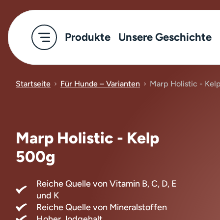
Produkte
Unsere Geschichte
Startseite
Für Hunde – Varianten
Marp Holistic - Kel
Marp Holistic - Kelp
500g
Reiche Quelle von Vitamin B, C, D, E
und K
Reiche Quelle von Mineralstoffen
Hoher Jodgehalt