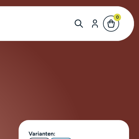
0
Varianten: