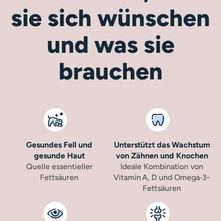
sie sich wünschen
und was sie
brauchen
Gesundes Fell und
Unterstützt das Wachstum
gesunde Haut
von Zähnen und Knochen
Quelle essentieller
Ideale Kombination von
Fettsäuren
Vitamin A, D und Omega‑3-
Fettsäuren