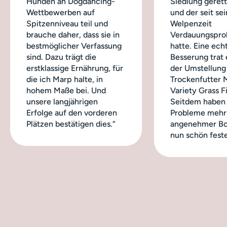
Hunden an Dogdancing-
Siedlung geret
Wettbewerben auf
und der seit sei
Spitzenniveau teil und
Welpenzeit
brauche daher, dass sie in
Verdauungspro
bestmöglicher Verfassung
hatte. Eine ech
sind. Dazu trägt die
Besserung trat 
erstklassige Ernährung, für
der Umstellung
die ich Marp halte, in
Trockenfutter 
hohem Maße bei. Und
Variety Grass Fi
unsere langjährigen
Seitdem haben 
Erfolge auf den vorderen
Probleme mehr,
Plätzen bestätigen dies.“
angenehmer Bo
nun schön feste