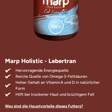
rlis für Hunde
zungsfuttermittel
Marp Holistic - Lebertran
Hervorragende Energiequelle
Reiche Quelle von Omega‑3-Fettsäuren
Hoher Gehalt an Vitamin A und D in natürlicher
Form
Hilft bei trockener Haut und brüchigem Fell
Was sind die Hauptvorteile dieses Futters?