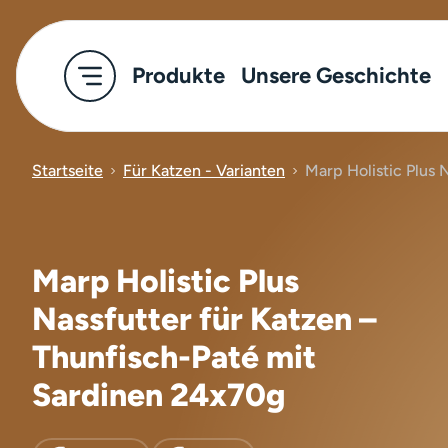
Produkte
Unsere Geschichte
Startseite
Für Katzen - Varianten
Marp Holistic Plus 
Marp Holistic Plus
Nassfutter für Katzen –
Thunfisch-Paté mit
Sardinen 24x70g