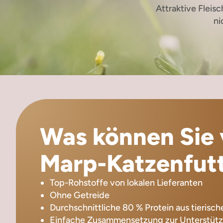
Attraktive Fleis
ni
Was können Sie 
Marp-Katzenfutt
Top-Rohstoffe von lokalen Lieferanten
Ohne Getreide
Durchschnittliche 80 % Protein aus tierisc
Einfache Zusammensetzung zur Unterstüt