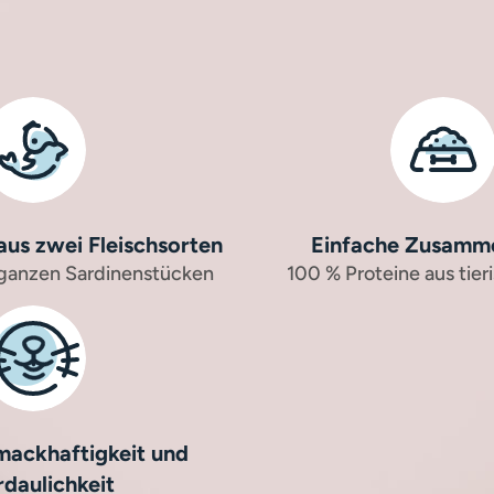
us zwei Fleischsorten
Einfache Zusamm
 ganzen Sardinenstücken
100 % Proteine aus tier
ackhaftigkeit und
rdaulichkeit