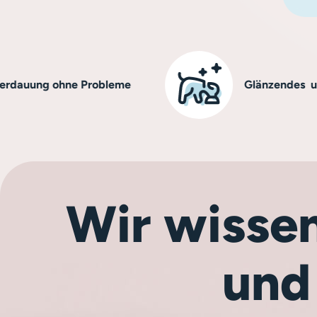
g ohne Probleme
Glänzendes und gesu
Wir wissen
und