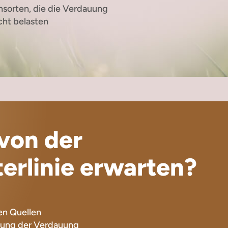
chsorten, die die Verdauung
cht belasten
von der
erlinie erwarten?
hen Quellen
zung der Verdauung