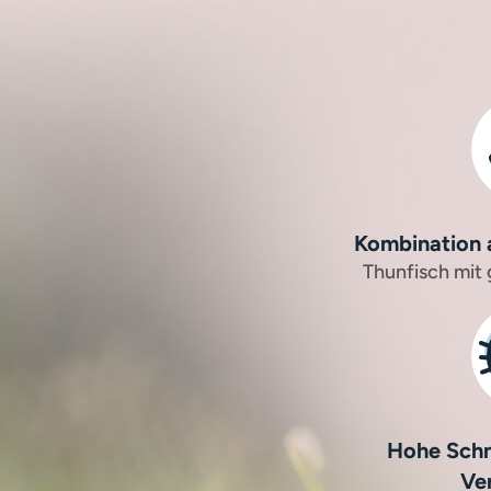
Kombination a
Thunfisch mit
Hohe Schm
Ve