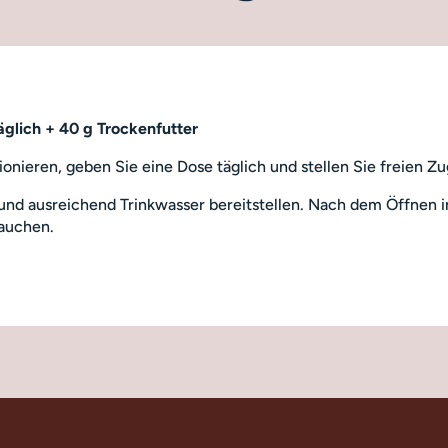
äglich + 40 g Trockenfutter
tionieren, geben Sie eine Dose täglich und stellen Sie freien Z
und ausreichend Trinkwasser bereitstellen. Nach dem Öffnen
rauchen.