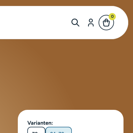
0
Varianten: