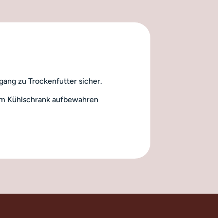
ugang zu Trockenfutter sicher.
 im Kühlschrank aufbewahren