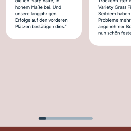
die ich Marp halte, in
Trockenfutter 
hohem Maße bei. Und
Variety Grass Fi
unsere langjährigen
Seitdem haben 
Erfolge auf den vorderen
Probleme mehr,
Plätzen bestätigen dies.“
angenehmer Bo
nun schön feste