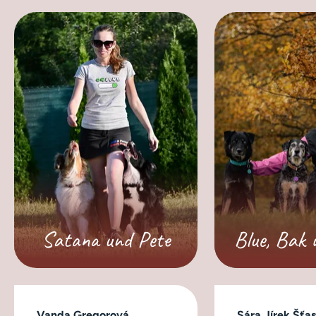
Satana und Pete
Blue, Bak 
Vanda Gregorová
Sára Jírek Šťa