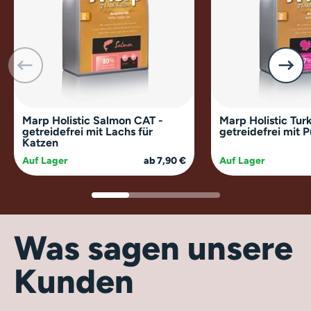
Marp Holistic Salmon CAT -
Marp Holistic Tur
getreidefrei mit Lachs für
getreidefrei mit 
Katzen
Auf Lager
ab 7,90 €
Auf Lager
Was sagen unsere
Kunden