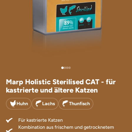
Leckerlis für
Ergänzungsfu
Marp Holistic Sterilised CAT - für
kastrierte und ältere Katzen
Huhn
Lachs
Thunfisch
Für kastrierte Katzen
Kombination aus frischem und getrocknetem