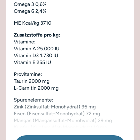
Omega 3 0,6%
Omega 6 2,4%
ME Kcal/kg 3710
Zusatzstoffe pro kg:
Vitamine:
Vitamin A 25.000 IU
Vitamin D3 1.730 IU
Vitamin E 255 IU
Provitamine:
Taurin 2000 mg
L-Carnitin 2000 mg
Spurenelemente:
Zink (Zinksulfat-Monohydrat) 96 mg
Eisen (Eisensulfat-Monohydrat) 72 mg
Mangan (Mangansulfat-Monohydrat) 29 mg
Kupfer (Kupfersulfat-Monohydrat) 10 mg
Jod (Calciumjodat) 3,7 mg