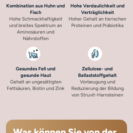
Kombination aus Huhn und
Hohe Verdaulichkeit und
Fisch
Verträglichkeit
Hohe Schmackhaftigkeit
Hoher Gehalt an tierischen
und breites Spektrum an
Proteinen und Präbiotika
Aminosäuren und
Nährstoffen
Gesundes Fell und
Zellulose- und
gesunde Haut
Ballaststoffgehalt
Gehalt an ungesättigten
Vorbeugung und
Fettsäuren, Biotin und Zink
Reduzierung der Bildung
von Struvit-Harnsteinen
Was können Sie von der