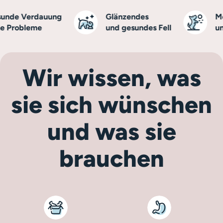
de Verdauung
Glänzendes
Mehr
Probleme
und gesundes Fell
und V
Wir wissen, was
sie sich wünschen
und was sie
brauchen