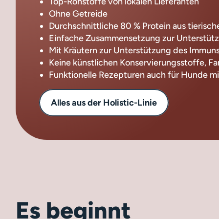
Top-Rohstoffe von lokalen Lieferanten
Ohne Getreide
Durchschnittliche 80 % Protein aus tierisc
Einfache Zusammensetzung zur Unterstüt
Mit Kräutern zur Unterstützung des Immun
Keine künstlichen Konservierungsstoffe, F
Funktionelle Rezepturen auch für Hunde m
Alles aus der Holistic-Linie
Es beginnt