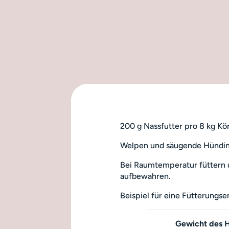
200 g Nassfutter pro 8 kg Kö
Welpen und säugende Hündinn
Bei Raumtemperatur füttern 
aufbewahren.
Beispiel für eine Fütterungs
Gewicht des 