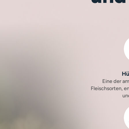
Hü
Eine der am
Fleischsorten, e
un