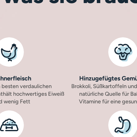
hnerfleisch
Hinzugefügtes Gemü
 besten verdaulichen
Brokkoli, Süßkartoffeln und
nthält hochwertiges Eiweiß
natürliche Quelle für Ba
d wenig Fett
Vitamine für eine ges