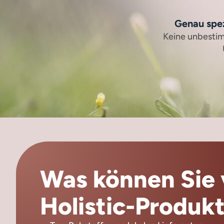
Genau spez
Keine unbestim
Was können Sie 
Holistic-Produkt