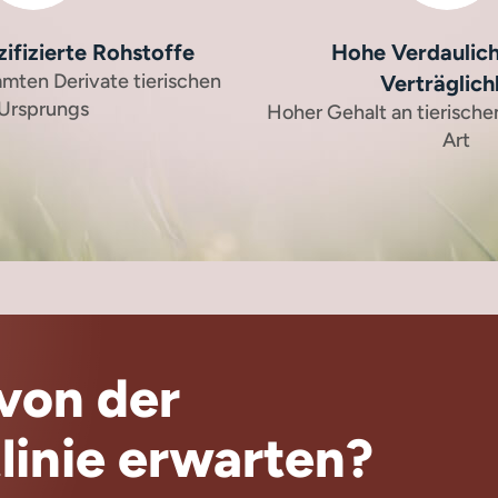
ifizierte Rohstoffe
Hohe Verdaulich
mten Derivate tierischen
Verträglich
Ursprungs
Hoher Gehalt an tierische
Art
von der
linie erwarten?