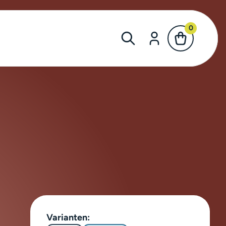
0
Varianten: