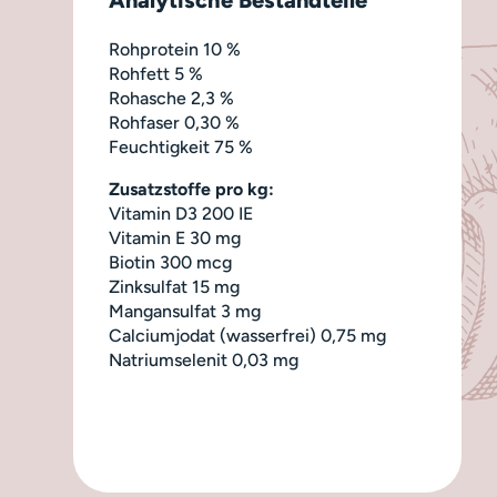
Rohprotein 10 %
Rohfett 5 %
Rohasche 2,3 %
Rohfaser 0,30 %
Feuchtigkeit 75 %
Zusatzstoffe pro kg:
Vitamin D3 200 IE
Vitamin E 30 mg
Biotin 300 mcg
Zinksulfat 15 mg
Mangansulfat 3 mg
Calciumjodat (wasserfrei) 0,75 mg
Natriumselenit 0,03 mg