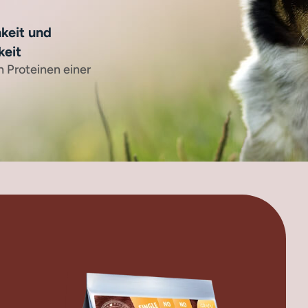
keit und
keit
n Proteinen einer