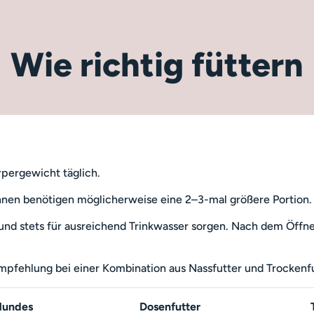
Wie richtig füttern
rpergewicht täglich.
en benötigen möglicherweise eine 2–3-mal größere Portion.
und stets für ausreichend Trinkwasser sorgen. Nach dem Öffn
empfehlung bei einer Kombination aus Nassfutter und Trockenfu
Hundes
Dosenfutter