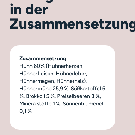
in der
Zusammensetzun
Zusammensetzung:
Huhn 60% (Hühnerherzen,
Hühnerfleisch, Hühnerleber,
Hühnermagen, Hühnerhals),
Hühnerbrühe 25,9 %, Süßkartoffel 5
%, Brokkoli 5 %, Preiselbeeren 3 %,
Mineralstoffe 1 %, Sonnenblumenöl
0,1 %