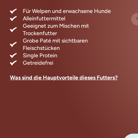
Für Welpen und erwachsene Hunde
Alleinfuttermittel
Geeignet zum Mischen mit
Trockenfutter
Grobe Paté mit sichtbaren
Fleischstücken
Single Protein
Getreidefrei
Was sind die Hauptvorteile dieses Futters?