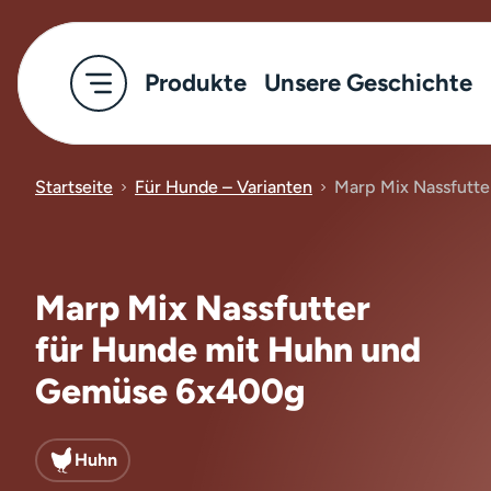
Produkte
Unsere Geschichte
Startseite
Für Hunde – Varianten
Marp Mix Nassfutt
Marp Mix Nassfutter
für Hunde mit Huhn und
Gemüse 6x400g
Huhn