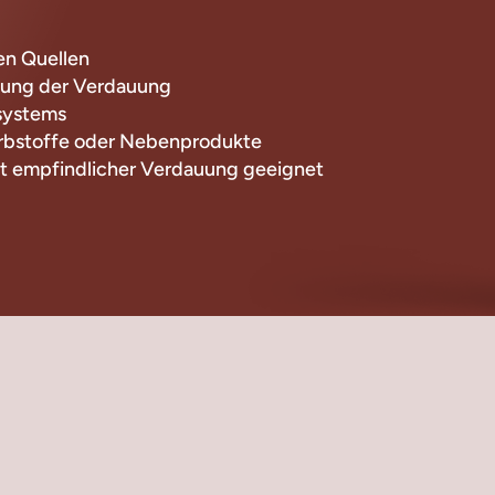
hen Quellen
zung der Verdauung
systems
arbstoffe oder Nebenprodukte
it empfindlicher Verdauung geeignet