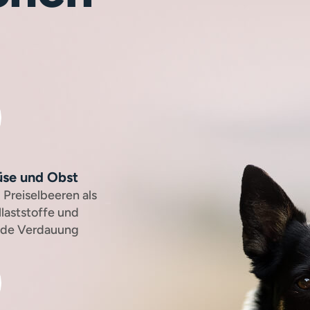
se und Obst
 Preiselbeeren als
llaststoffe und
unde Verdauung