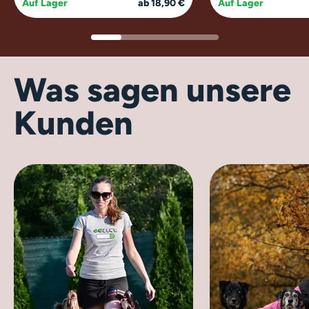
Auf Lager
ab 18,90 €
Auf Lager
Was sagen unsere
Kunden