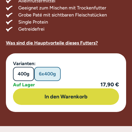
Alleinfuttermittel
Geeignet zum Mischen mit Trockenfutter
Grobe Paté mit sichtbaren Fleischstücken
Single Protein
Getreidefrei
Was sind die Hauptvorteile dieses Futters?
Varianten:
400g
6x400g
17,90 €
Auf Lager
In den Warenkorb