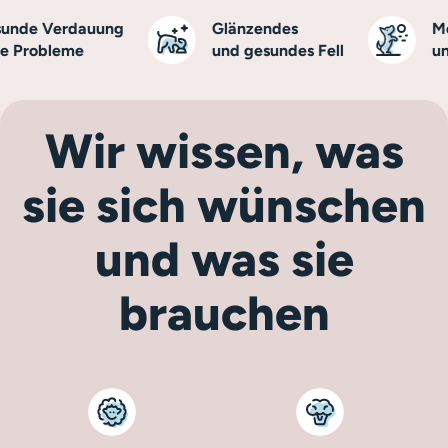
de Verdauung
Glänzendes
Mehr
Probleme
und gesundes Fell
und V
Wir wissen, was
sie sich wünschen
und was sie
brauchen