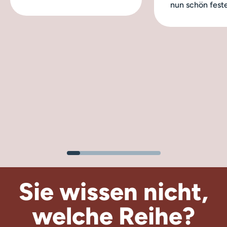
nun schön feste
Sie wissen nicht,
welche Reihe?