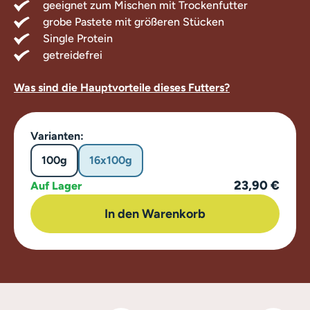
geeignet zum Mischen mit Trockenfutter
grobe Pastete mit größeren Stücken
Single Protein
getreidefrei
Was sind die Hauptvorteile dieses Futters?
Varianten:
100g
16x100g
23,90 €
Auf Lager
In den Warenkorb