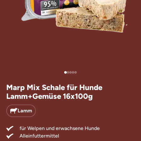
Leckerlis für
Ergänzungsfu
Marp Mix Schale für Hunde
Lamm+Gemüse 16x100g
Lamm
für Welpen und erwachsene Hunde
Alleinfuttermittel