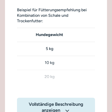
Beispiel für Fütterungsempfehlung bei
Kombination von Schale und
Trockenfutter:
Hundegewicht
5 kg
10 kg
20 kg
Vollständige Beschreibung
anzeigen