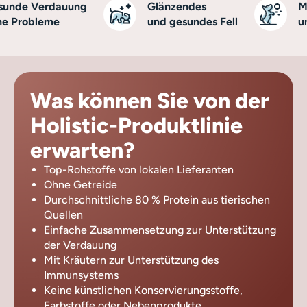
nde Verdauung
Glänzendes
Meh
 Probleme
und gesundes Fell
und
Was können Sie von der
Holistic-Produktlinie
erwarten?
Top-Rohstoffe von lokalen Lieferanten
Ohne Getreide
Durchschnittliche 80 % Protein aus tierischen
Quellen
Einfache Zusammensetzung zur Unterstützung
der Verdauung
Mit Kräutern zur Unterstützung des
Immunsystems
Keine künstlichen Konservierungsstoffe,
Farbstoffe oder Nebenprodukte