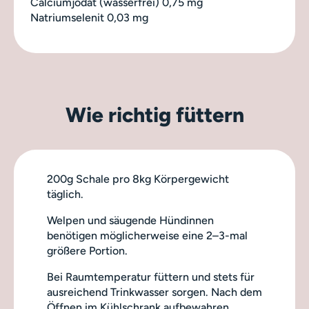
Calciumjodat (wasserfrei) 0,75 mg
Natriumselenit 0,03 mg
Wie richtig füttern
200g Schale pro 8kg Körpergewicht
täglich.
Welpen und säugende Hündinnen
benötigen möglicherweise eine 2–3-mal
größere Portion.
Bei Raumtemperatur füttern und stets für
ausreichend Trinkwasser sorgen. Nach dem
Öffnen im Kühlschrank aufbewahren.