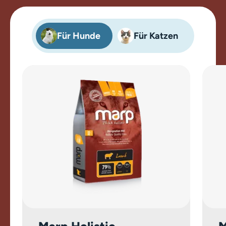
Für Hunde
Für Katzen