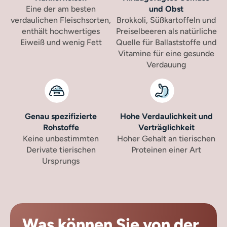
Eine der am besten
und Obst
verdaulichen Fleischsorten,
Brokkoli, Süßkartoffeln und
enthält hochwertiges
Preiselbeeren als natürliche
Eiweiß und wenig Fett
Quelle für Ballaststoffe und
Vitamine für eine gesunde
Verdauung
Genau spezifizierte
Hohe Verdaulichkeit und
Rohstoffe
Verträglichkeit
Keine unbestimmten
Hoher Gehalt an tierischen
Derivate tierischen
Proteinen einer Art
Ursprungs
Was können Sie von der