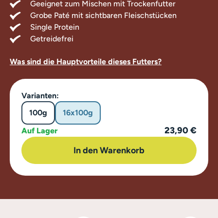
Geeignet zum Mischen mit Trockenfutter
Grobe Paté mit sichtbaren Fleischstücken
Single Protein
Getreidefrei
Was sind die Hauptvorteile dieses Futters?
Varianten:
100g
16x100g
23,90 €
Auf Lager
In den Warenkorb