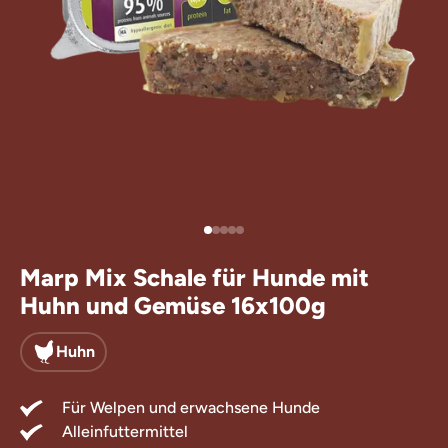
Leckerlis für
Ergänzungsfu
Marp Mix Schale für Hunde mit
Huhn und Gemüse 16x100g
Huhn
Für Welpen und erwachsene Hunde
Alleinfuttermittel