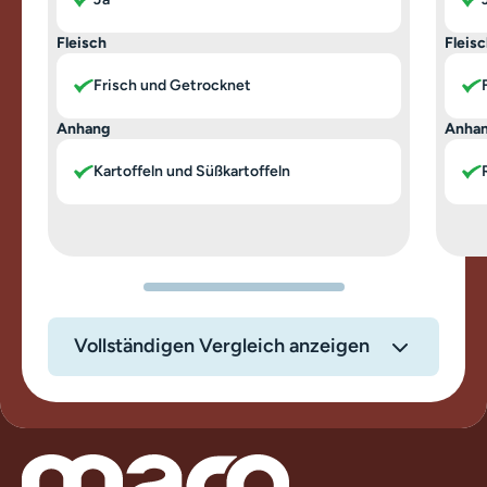
Fleisch
Fleis
Frisch und Getrocknet
Anhang
Anha
Kartoffeln und Süßkartoffeln
Vollständigen Vergleich anzeigen