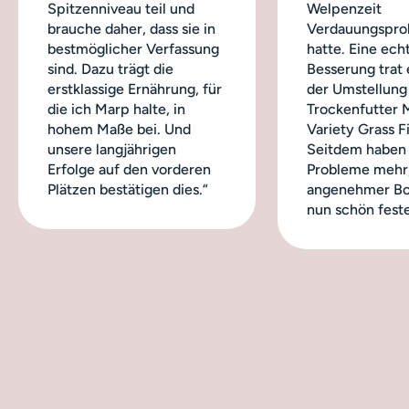
Spitzenniveau teil und
Welpenzeit
brauche daher, dass sie in
Verdauungspro
bestmöglicher Verfassung
hatte. Eine ech
sind. Dazu trägt die
Besserung trat 
erstklassige Ernährung, für
der Umstellung
die ich Marp halte, in
Trockenfutter 
hohem Maße bei. Und
Variety Grass Fi
unsere langjährigen
Seitdem haben 
Erfolge auf den vorderen
Probleme mehr,
Plätzen bestätigen dies.“
angenehmer Bo
nun schön feste