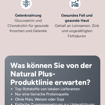
Gelenknahrung
Gesundes Fell und
Glucosamin und
gesunde Haut
Chondroitin für gesunde
Gehalt an Leinsamen, Zink
Knochen und Gelenke
und ungesättigten
Fettsäuren
Was können Sie von der
Natural Plus-
Produktlinie erwarten?
Top-Rohstoffe von lokalen Lieferanten
Nur eine tierische Proteinquelle
Ohne Mais, Weizen oder Soja
Einfache Zusammensetzung zur Unterstützung