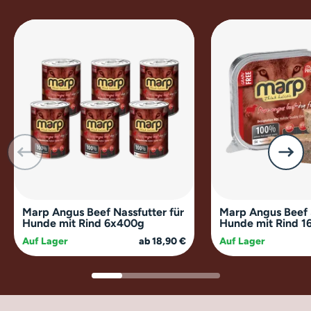
50 kg +
1085 g +
Marp Angus Beef Nassfutter für
Marp Angus Beef 
Hunde mit Rind 6x400g
Hunde mit Rind 1
Auf Lager
ab 18,90 €
Auf Lager