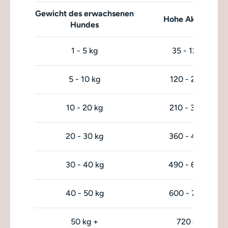
Gewicht des erwachsenen
Hohe Aktivität
Hundes
1 - 5 kg
35 - 120 g
5 - 10 kg
120 - 210 g
10 - 20 kg
210 - 360 g
20 - 30 kg
360 - 490 g
30 - 40 kg
490 - 600 g
40 - 50 kg
600 - 720 g
50 kg +
720 g +