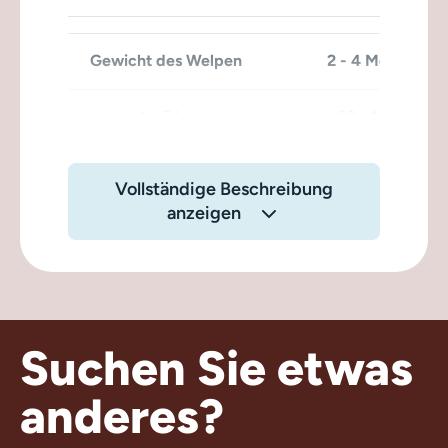
Gewicht des Welpen
2 - 4 Monate
1 - 5 kg
60 - 190 g
5 - 10 kg
190 - 320 g
Vollständige Beschreibung
anzeigen
10 - 20 kg
320 - 540 g
20 - 30 kg
540 - 740 g
30 - 40 kg
740 - 920 g
Suchen Sie etwas
40 - 50 kg
920 - 1085 g
anderes?