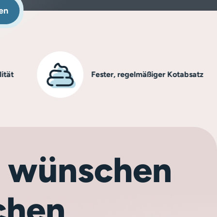
en
Fester, regelmäßiger Kotabsatz
ch wünschen
chen