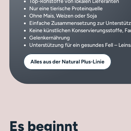
Top-Rohstoffe von lokalen Lieferanten
Nur eine tierische Proteinquelle
Ohne Mais, Weizen oder Soja
Einfache Zusammensetzung zur Unterstüt
Keine künstlichen Konservierungsstoffe, F
Gelenkernährung
Unterstützung für ein gesundes Fell – Lein
Alles aus der Natural Plus-Linie
Es beginnt