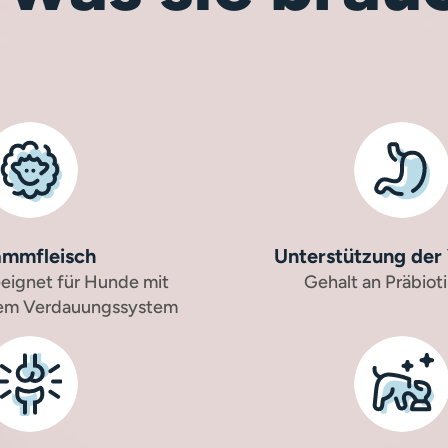
ammfleisch
Unterstützung der
eignet für Hunde mit
Gehalt an Präbiot
hem Verdauungssystem