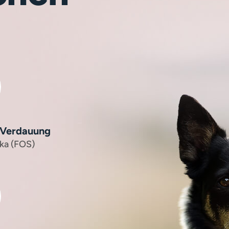
 Verdauung
ika (FOS)