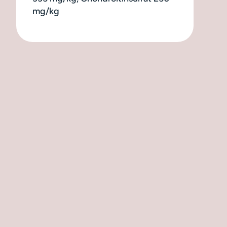
mg/kg