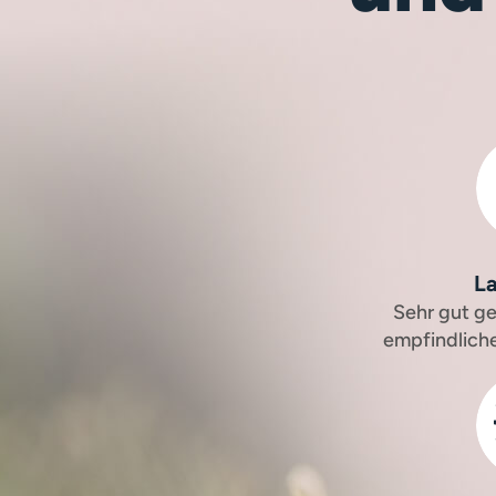
L
Sehr gut ge
empfindlic