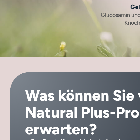
Ge
Glucosamin und
Knoch
Was können Sie 
Natural Plus-Pro
erwarten?