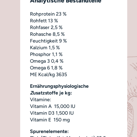
Analytische Bestandteile
Rohprotein 23 %
Rohfett 13 %
Rohfaser 2,5 %
Rohasche 8,5 %
Feuchtigkeit 9 %
Kalzium 1,5 %
Phosphor 1,1 %
Omega 3 0,4 %
Omega 6 1,8 %
ME Kcal/kg 3635
Ernährungsphysiologische
Z
usatzstoffe je kg:
Vitamine:
Vitamin A 15,000 IU
Vitamin D3 1,500 IU
Vitamin E 150 mg
Spurenelemente: