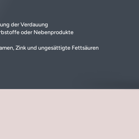
zung der Verdauung
arbstoffe oder Nebenprodukte
samen, Zink und ungesättigte Fettsäuren