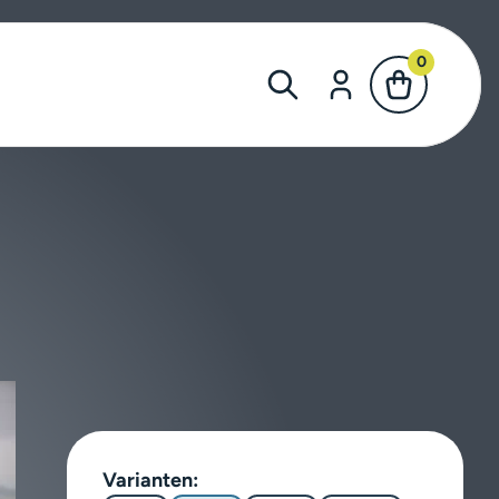
0
Varianten: