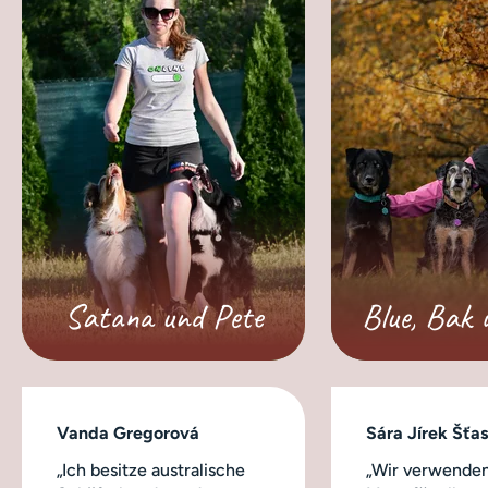
Satana und Pete
Blue, Bak 
Vanda Gregorová
Sára Jírek Šťa
„Ich besitze australische
„Wir verwenden