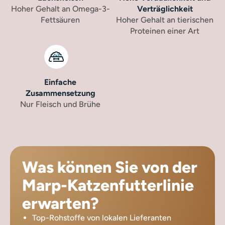
Hoher Gehalt an Omega-3-
Verträglichkeit
Fettsäuren
Hoher Gehalt an tierischen
Proteinen einer Art
Einfache
Zusammensetzung
Nur Fleisch und Brühe
Was können Sie von der
Marp-Katzenfutterlinie
erwarten?
Top-Rohstoffe von lokalen Lieferanten