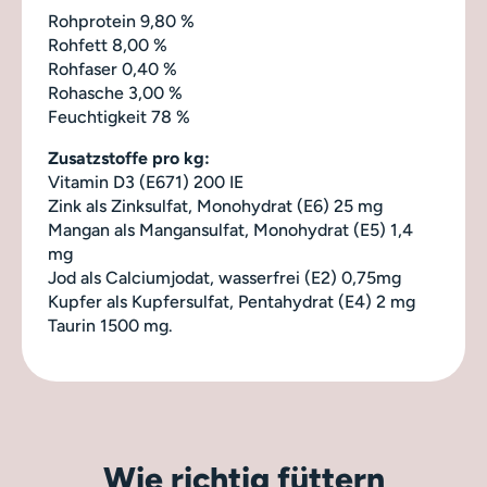
Rohprotein 9,80 %
Rohfett 8,00 %
Rohfaser 0,40 %
Rohasche 3,00 %
Feuchtigkeit 78 %
Zusatzstoffe pro kg:
Vitamin D3 (E671) 200 IE
Zink als Zinksulfat, Monohydrat (E6) 25 mg
Mangan als Mangansulfat, Monohydrat (E5) 1,4
mg
Jod als Calciumjodat, wasserfrei (E2) 0,75mg
Kupfer als Kupfersulfat, Pentahydrat (E4) 2 mg
Taurin 1500 mg.
Wie richtig füttern