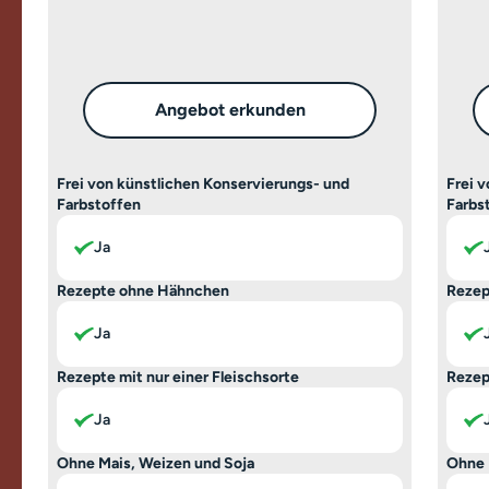
Angebot erkunden
Frei von künstlichen Konservierungs- und
Frei 
Farbstoffen
Farbs
Ja
Rezepte ohne Hähnchen
Rezep
Ja
Rezepte mit nur einer Fleischsorte
Rezep
Ja
Ohne Mais, Weizen und Soja
Ohne 