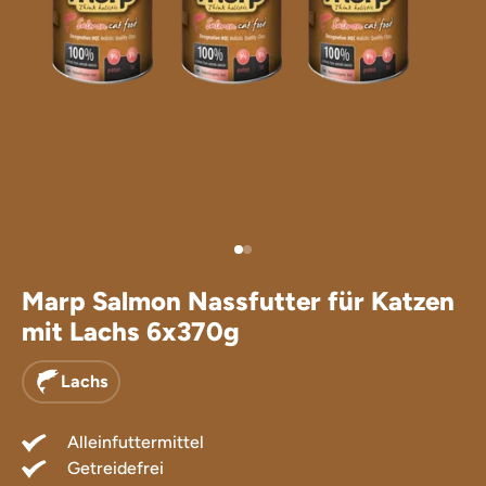
Leckerlis für
Ergänzungsfu
Marp Salmon Nassfutter für Katzen
mit Lachs 6x370g
Lachs
Alleinfuttermittel
Getreidefrei