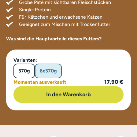
Grobe Paté mit sichtbaren Fleischstücken
Single-Protein
Für Kätzchen und erwachsene Katzen
Geeignet zum Mischen mit Trockenfutter
Was sind die Hauptvorteile dieses Futters?
Varianten:
370g
6x370g
17,90 €
Momentan ausverkauft
In den Warenkorb