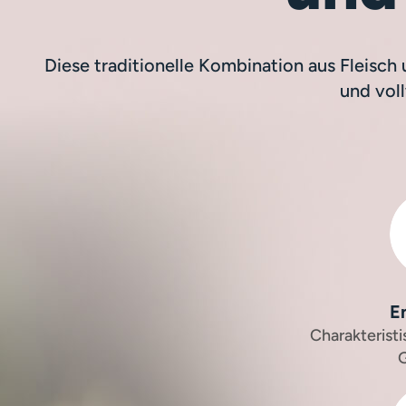
Diese traditionelle Kombination aus Fleisch
und vol
E
Charakterist