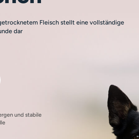
etrocknetem Fleisch stellt eine vollständige
unde dar
ergen und stabile
lle