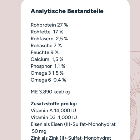
Analytische Bestandteile
Rohprotein 27 %
Rohfette 17 %
Rohfasern 2,5 %
Rohasche 7 %
Feuchte 9 %
Calcium 1,5 %
Phosphor 1,1 %
Omega 3 1,5 %
Omega 6 0,4 %
ME 3.890 kcal/kg
Zusatzstoffe pro kg:
Vitamin A 14,000 IU
Vitamin D3 1,000 IU
Eisen als Eisen (II)-Sulfat-Monohydrat
50 mg
Zink als Zink (II)-Sulfat-Monohydrat