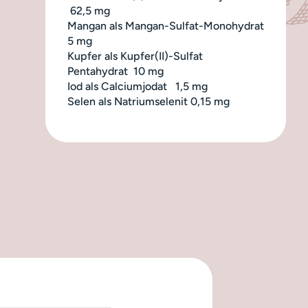
62,5 mg
Mangan als Mangan-Sulfat-Monohydrat
5 mg
Kupfer als Kupfer(II)-Sulfat
Pentahydrat 10 mg
Iod als Calciumjodat 1,5 mg
Selen als Natriumselenit 0,15 mg