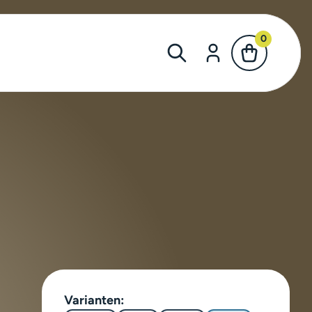
0
Varianten: