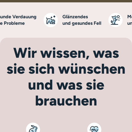
de Verdauung
Glänzendes
Mehr
Probleme
und gesundes Fell
und V
Wir wissen, was
sie sich wünschen
und was sie
brauchen