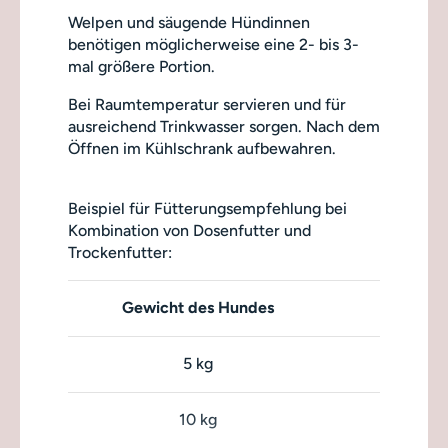
Welpen und säugende Hündinnen
benötigen möglicherweise eine 2- bis 3-
mal größere Portion.
Bei Raumtemperatur servieren und für
ausreichend Trinkwasser sorgen. Nach dem
Öffnen im Kühlschrank aufbewahren.
Beispiel für Fütterungsempfehlung bei
Kombination von Dosenfutter und
Trockenfutter:
Gewicht des Hundes
Na
5 kg
10 kg