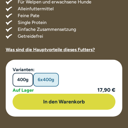
Für Welpen und erwachsene Hunde
Alleinfuttermittel
Feine Pate
Single Protein
Einfache Zusammensetzung
Getreidefrei
Was sind die Hauptvorteile dieses Futters?
Varianten:
400g
6x400g
17,90 €
Auf Lager
In den Warenkorb