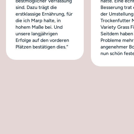
bestmöglicher Verfassung
hatte. Eine ech
sind. Dazu trägt die
Besserung trat 
erstklassige Ernährung, für
der Umstellung
die ich Marp halte, in
Trockenfutter 
hohem Maße bei. Und
Variety Grass Fi
unsere langjährigen
Seitdem haben 
Erfolge auf den vorderen
Probleme mehr,
Plätzen bestätigen dies.“
angenehmer Bo
nun schön feste