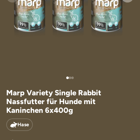
Leckerlis für
Ergänzungsfu
Marp Variety Single Rabbit
Nassfutter für Hunde mit
Kaninchen 6x400g
Hase