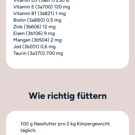
Vitamin D3 (3a671) 250 IE
Vitamin E (3a700) 120 mg
Vitamin B1 (3a821) 1 mg
Biotin (3a880) 0,5 mg
Zink (3b606) 12 mg
Eisen (3b106) 9 mg
Mangan (3b504) 2 mg
Jod (3b201) 0,6 mg
Taurin (3a370) 700 mg
Wie richtig füttern
100 g Nassfutter pro 2 kg Körpergewicht
täglich.