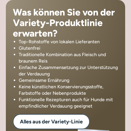
Was können Sie von der
Variety-Produktlinie
erwarten?
Top-Rohstoffe von lokalen Lieferanten
Glutenfrei
Traditionelle Kombination aus Fleisch und
braunem Reis
Einfache Zusammensetzung zur Unterstützung
der Verdauung
Gemeinsame Ernährung
Keine künstlichen Konservierungsstoffe,
Farbstoffe oder Nebenprodukte
Funktionelle Rezepturen auch für Hunde mit
empfindlicher Verdauung geeignet
Alles aus der Variety-Linie