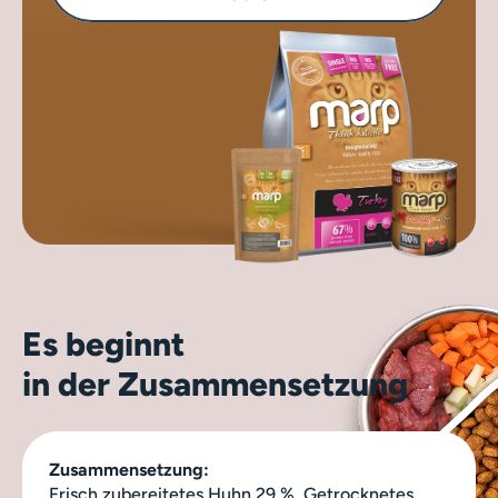
Es beginnt
in der Zusammensetzung
Zusammensetzung:
Frisch zubereitetes Huhn 29 %, Getrocknetes