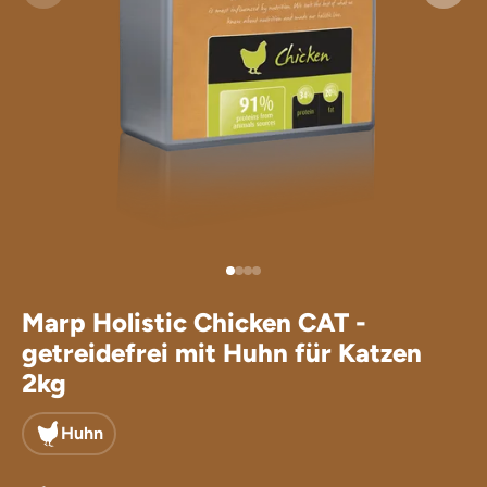
Leckerlis für
Ergänzungsfu
Marp Holistic Chicken CAT -
getreidefrei mit Huhn für Katzen
2kg
Huhn