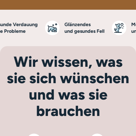
de Verdauung
Glänzendes
Mehr
Probleme
und gesundes Fell
und V
Wir wissen, was
sie sich wünschen
und was sie
brauchen