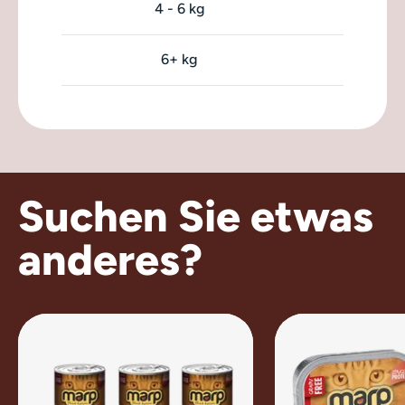
4 - 6 kg
6+ kg
Suchen Sie etwas
anderes?