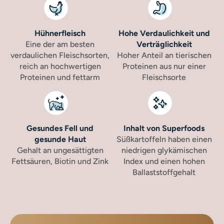
Hühnerfleisch
Hohe Verdaulichkeit und
Eine der am besten
Verträglichkeit
verdaulichen Fleischsorten,
Hoher Anteil an tierischen
reich an hochwertigen
Proteinen aus nur einer
Proteinen und fettarm
Fleischsorte
Gesundes Fell und
Inhalt von Superfoods
gesunde Haut
Süßkartoffeln haben einen
Gehalt an ungesättigten
niedrigen glykämischen
Fettsäuren, Biotin und Zink
Index und einen hohen
Ballaststoffgehalt