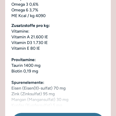
Omega 3 0,6%
Omega 6 3,7%
ME Kcal / kg 4090
Zusatzstoffe pro kg:
Vitamine:
Vitamin A 21.600 IE
Vitamin D3 1.730 IE
Vitamin E 80 IE
Provitamine:
Taurin 1400 mg
Biotin 0,19 mg
Spurenelemente:
Eisen (Eisen(II)-sulfat) 70 mg
Zink (Zinksulfat) 95 mg
Mangan (Mangansulfat) 30 mg
Kupfer (Kupfersulfat) 5 mg
Selen (Natriumselenit) 0,3 mg