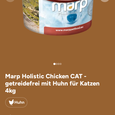
Leckerlis für
Ergänzungsfu
Marp Holistic Chicken CAT -
getreidefrei mit Huhn für Katzen
4kg
Huhn