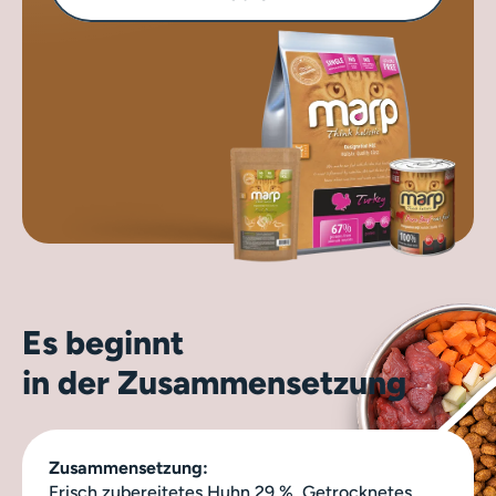
Es beginnt
in der Zusammensetzung
Zusammensetzung:
Frisch zubereitetes Huhn 29 %, Getrocknetes