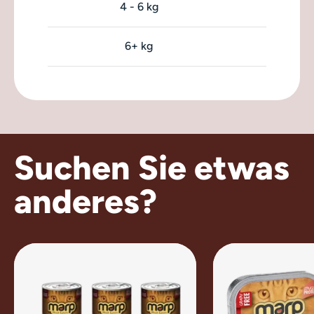
4 - 6 kg
6+ kg
Suchen Sie etwas
anderes?