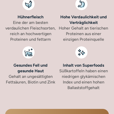
Hühnerfleisch
Hohe Verdaulichkeit und
Eine der am besten
Verträglichkeit
verdaulichen Fleischsorten,
Hoher Gehalt an tierischen
reich an hochwertigen
Proteinen aus einer
Proteinen und fettarm
einzigen Proteinquelle
Gesundes Fell und
Inhalt von Superfoods
gesunde Haut
Süßkartoffeln haben einen
Gehalt an ungesättigten
niedrigen glykämischen
Fettsäuren, Biotin und Zink
Index und einen hohen
Ballaststoffgehalt