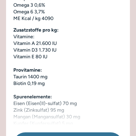
Omega 3 0,6%
Omega 6 3,7%
ME Kcal / kg 4090
Zusatzstoffe pro kg:
Vitamine:
Vitamin A 21.600 IU
Vitamin D3 1.730 IU
Vitamin E 80 IU
Provitamine:
Taurin 1400 mg
Biotin 0,19 mg
Spurenelemente:
Eisen (Eisen(II)-sulfat) 70 mg
Zink (Zinksulfat) 95 mg
Mangan (Mangansulfat) 30 mg
Kupfer (Kupfersulfat) 5 mg
Selen (Natriumselenit) 0,3 mg