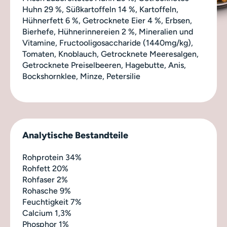
Huhn 29 %, Süßkartoffeln 14 %, Kartoffeln,
Hühnerfett 6 %, Getrocknete Eier 4 %, Erbsen,
Bierhefe, Hühnerinnereien 2 %, Mineralien und
Vitamine, Fructooligosaccharide (1440mg/kg),
Tomaten, Knoblauch, Getrocknete Meeresalgen,
Getrocknete Preiselbeeren, Hagebutte, Anis,
Bockshornklee, Minze, Petersilie
Analytische Bestandteile
Rohprotein 34%
Rohfett 20%
Rohfaser 2%
Rohasche 9%
Feuchtigkeit 7%
Calcium 1,3%
Phosphor 1%