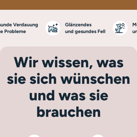
de Verdauung
Glänzendes
Mehr
Probleme
und gesundes Fell
und V
Wir wissen, was
sie sich wünschen
und was sie
brauchen