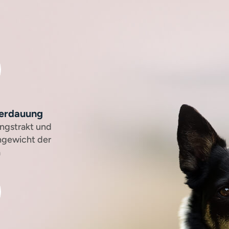
Verdauung
ngstrakt und
hgewicht der
a