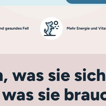
des Fell
Mehr Energie und Vitalität
, was sie si
 was sie brau