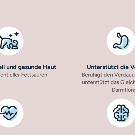
ll und gesunde Haut
Unterstützt die 
entieller Fettsäuren
Beruhigt den Verdauu
unterstützt das Gleic
Darmflor