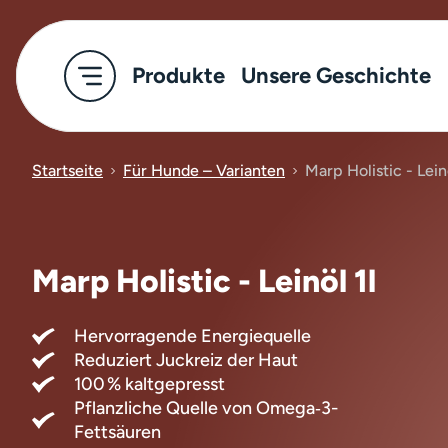
Produkte
Unsere Geschichte
Startseite
Für Hunde – Varianten
Marp Holistic - Leinö
Marp Holistic - Leinöl 1l
Hervorragende Energiequelle
Reduziert Juckreiz der Haut
100 % kaltgepresst
Pflanzliche Quelle von Omega‑3-
Fettsäuren