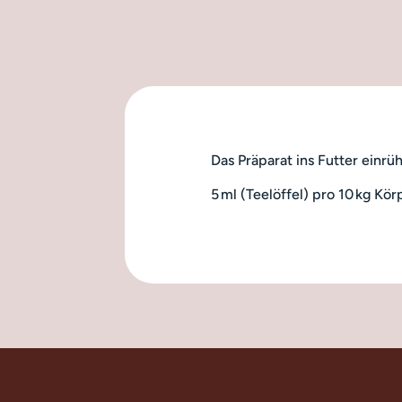
Das Präparat ins Futter einrü
5 ml (Teelöffel) pro 10 kg Kö