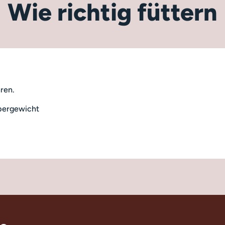
Wie richtig füttern
hren.
rpergewicht