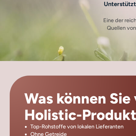
Unterstützt
Eine der reic
Quellen vo
Was können Sie 
Holistic-Produkt
Top-Rohstoffe von lokalen Lieferanten
Ohne Getreide