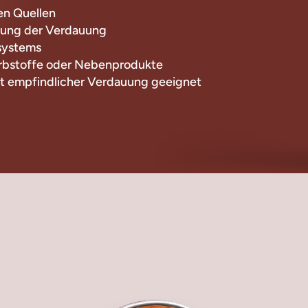
hen Quellen
zung der Verdauung
systems
arbstoffe oder Nebenprodukte
it empfindlicher Verdauung geeignet