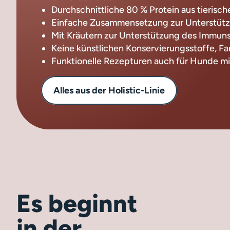
Durchschnittliche 80 % Protein aus tierisc
Einfache Zusammensetzung zur Unterstüt
Mit Kräutern zur Unterstützung des Immun
Keine künstlichen Konservierungsstoffe, F
Funktionelle Rezepturen auch für Hunde m
Alles aus der Holistic-Linie
Es beginnt
in der