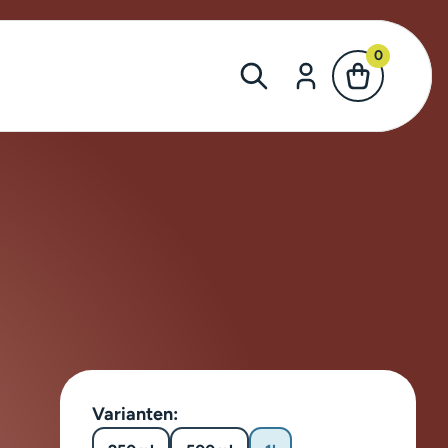
0
Varianten: