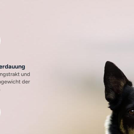
Verdauung
ngstrakt und
hgewicht der
a