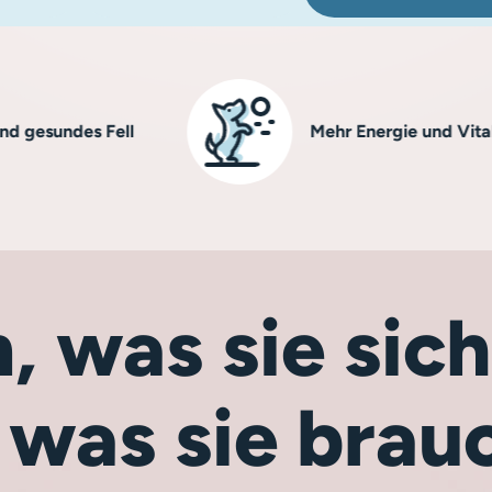
ndes Fell
Mehr Energie und Vitalität
, was sie si
 was sie brau