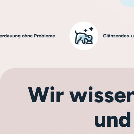
g ohne Probleme
Glänzendes und gesu
Wir wissen
und