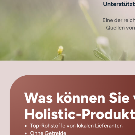
Unterstützt
Eine der reic
Quellen vo
Was können Sie 
Holistic-Produkt
Top-Rohstoffe von lokalen Lieferanten
Ohne Getreide