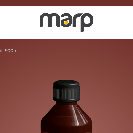
nöl 500ml