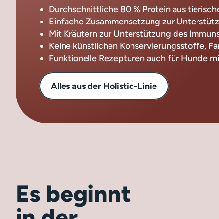
Durchschnittliche 80 % Protein aus tierisc
Einfache Zusammensetzung zur Unterstüt
Mit Kräutern zur Unterstützung des Immun
Keine künstlichen Konservierungsstoffe, F
Funktionelle Rezepturen auch für Hunde m
Alles aus der Holistic-Linie
Es beginnt
in der