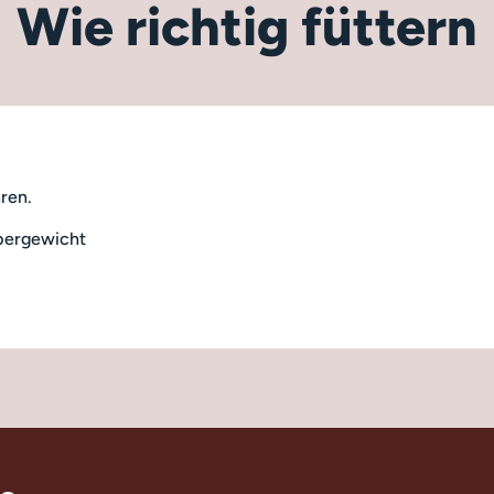
Wie richtig füttern
hren.
rpergewicht