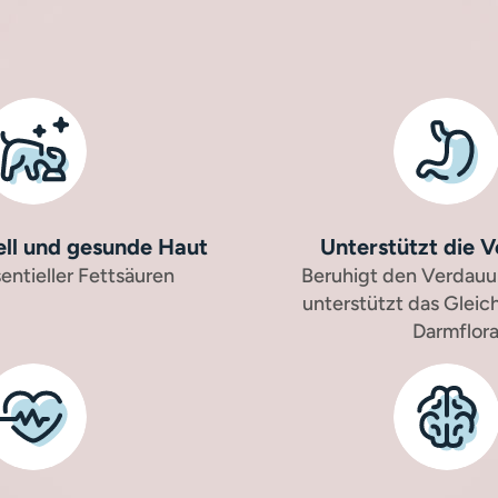
ll und gesunde Haut
Unterstützt die 
entieller Fettsäuren
Beruhigt den Verdauu
unterstützt das Gleic
Darmflor