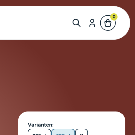
0
Varianten: