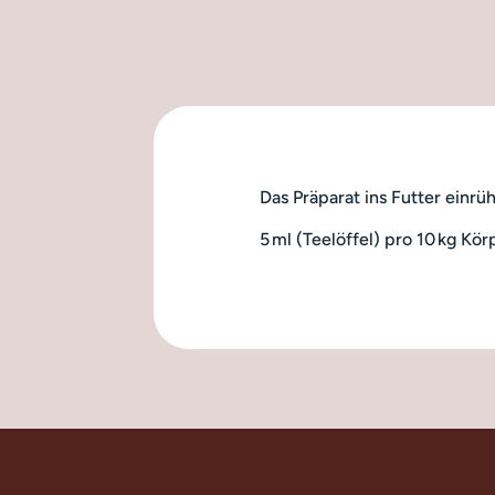
Das Präparat ins Futter einrü
5 ml (Teelöffel) pro 10 kg Kö