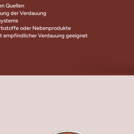
hen Quellen
zung der Verdauung
systems
arbstoffe oder Nebenprodukte
it empfindlicher Verdauung geeignet