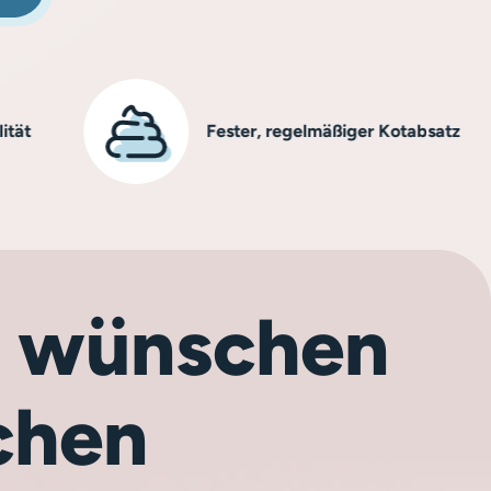
Fester, regelmäßiger Kotabsatz
ch wünschen
chen