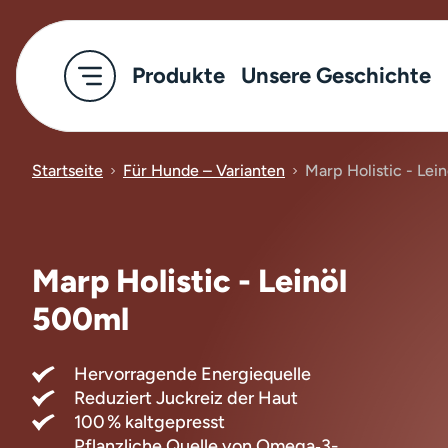
Produkte
Unsere Geschichte
Startseite
Für Hunde – Varianten
Marp Holistic - Lei
Marp Holistic - Leinöl
500ml
Hervorragende Energiequelle
Reduziert Juckreiz der Haut
100 % kaltgepresst
Pflanzliche Quelle von Omega‑3-