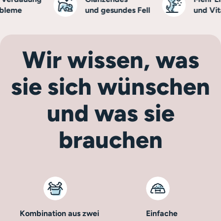
eme
und gesundes Fell
und Vitali
Wir wissen, was
sie sich wünschen
und was sie
brauchen
Kombination aus zwei
Einfache