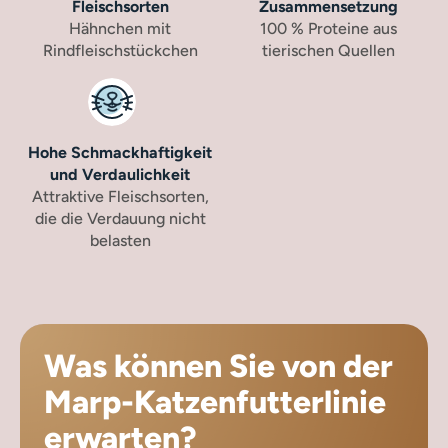
Fleischsorten
Zusammensetzung
Hähnchen mit
100 % Proteine aus
Rindfleischstückchen
tierischen Quellen
Hohe Schmackhaftigkeit
und Verdaulichkeit
Attraktive Fleischsorten,
die die Verdauung nicht
belasten
Was können Sie von der
Marp-Katzenfutterlinie
erwarten?