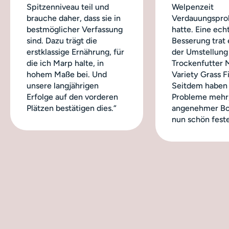
Spitzenniveau teil und
Welpenzeit
brauche daher, dass sie in
Verdauungspro
bestmöglicher Verfassung
hatte. Eine ech
sind. Dazu trägt die
Besserung trat 
erstklassige Ernährung, für
der Umstellung
die ich Marp halte, in
Trockenfutter 
hohem Maße bei. Und
Variety Grass Fi
unsere langjährigen
Seitdem haben 
Erfolge auf den vorderen
Probleme mehr,
Plätzen bestätigen dies.“
angenehmer Bo
nun schön feste