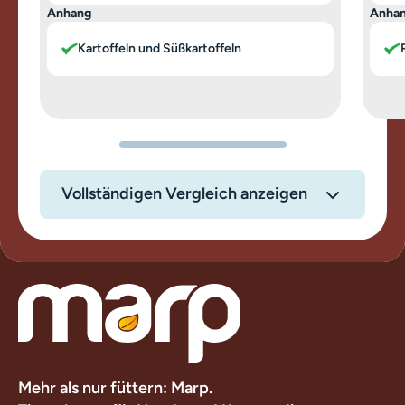
Anhang
Anha
Kartoffeln und Süßkartoffeln
Vollständigen Vergleich anzeigen
Mehr als nur füttern: Marp.