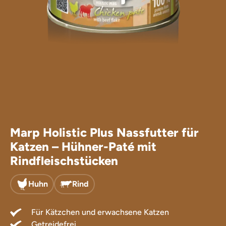
Leckerlis für
Ergänzungsfu
Marp Holistic Plus Nassfutter für
Katzen – Hühner-Paté mit
Rindfleischstücken
Huhn
Rind
Für Kätzchen und erwachsene Katzen
Getreidefrei