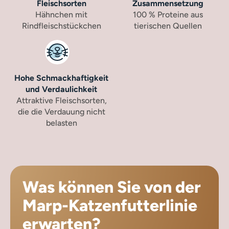
Fleischsorten
Zusammensetzung
Hähnchen mit
100 % Proteine aus
Rindfleischstückchen
tierischen Quellen
Hohe Schmackhaftigkeit
und Verdaulichkeit
Attraktive Fleischsorten,
die die Verdauung nicht
belasten
Was können Sie von der
Marp-Katzenfutterlinie
erwarten?