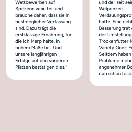
Wettbewerben auf
und der seit sei
Spitzenniveau teil und
Welpenzeit
brauche daher, dass sie in
Verdauungspro
bestmöglicher Verfassung
hatte. Eine ech
sind. Dazu trägt die
Besserung trat 
erstklassige Ernährung, für
der Umstellung
die ich Marp halte, in
Trockenfutter 
hohem Maße bei. Und
Variety Grass Fi
unsere langjährigen
Seitdem haben 
Erfolge auf den vorderen
Probleme mehr,
Plätzen bestätigen dies.“
angenehmer Bo
nun schön feste