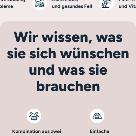
eme
und gesundes Fell
und Vitali
Wir wissen, was
sie sich wünschen
und was sie
brauchen
Kombination aus zwei
Einfache