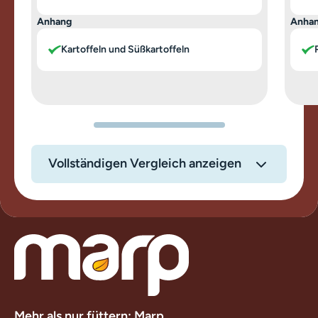
Anhang
Anha
Kartoffeln und Süßkartoffeln
Vollständigen Vergleich anzeigen
Mehr als nur füttern: Marp.