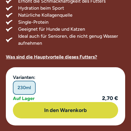
Erhöht die Schmackhaftigkeit des Futters
Hydration beim Sport
Natürliche Kollagenquelle
Single-Protein
Geeignet für Hunde und Katzen
Ideal auch für Senioren, die nicht genug Wasser
aufnehmen
Was sind die Hauptvorteile dieses Futters?
Varianten:
230ml
2,70 €
Auf Lager
In den Warenkorb