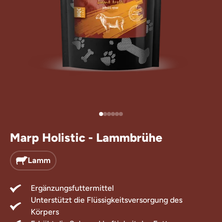
rlis für Hunde
zungsfuttermittel
Marp Holistic - Lammbrühe
Lamm
Ergänzungsfuttermittel
Unterstützt die Flüssigkeitsversorgung des
Körpers