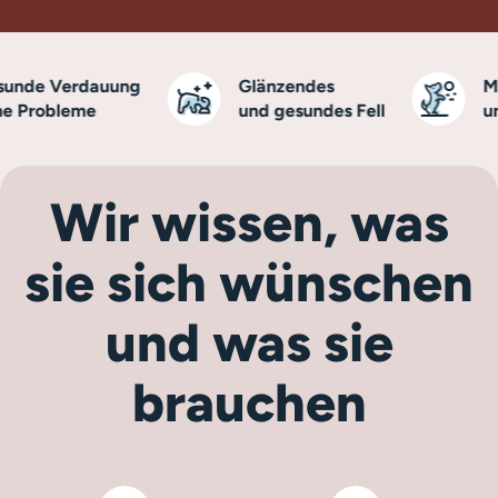
nde Verdauung
Glänzendes
Mehr
Probleme
und gesundes Fell
und 
Wir wissen, was
sie sich wünschen
und was sie
brauchen